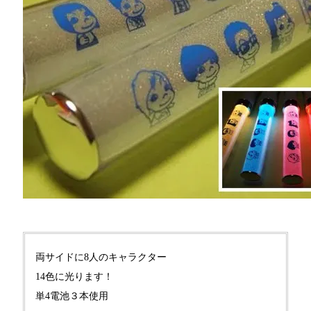
両サイドに8人のキャラクター
14色に光ります！
単4電池３本使用