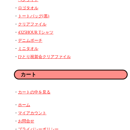
ロゴタオル
トートバッグ(黒)
クリアファイル
4325HOUR Tシャツ
デニムポーチ
ミニタオル
ひとり祝賀会クリアファイル
カート
カートの中を見る
ホーム
マイアカウント
お問合せ
プライバシーポリシー